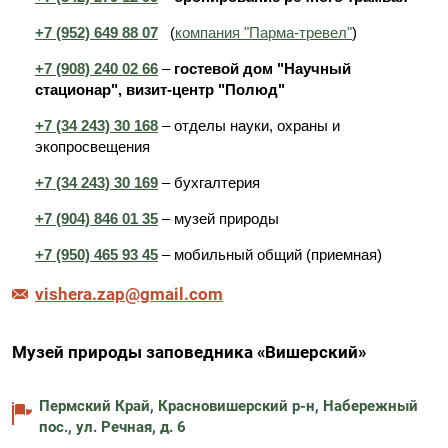
+7 (952) 649 88 07
(
компания "Парма-тревел"
)
+7 (908) 240 02 66
–
гостевой дом "Научный
стационар", визит-центр "Полюд"
+7 (34 243) 30 168
– отделы науки, охраны и
экопросвещения
+7 (34 243) 30 169
– бухгалтерия
+7 (904) 846 01 35
– музей природы
+7 (950) 465 93 45
– мобильный общий (приемная)
vishera.zap@gmail.com
Музей природы заповедника «Вишерский»
Пермский Край, Красновишерский р-н, Набережный
пос., ул. Речная, д. 6