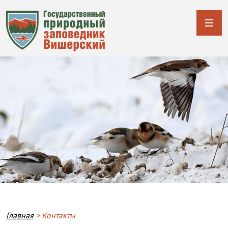
Breadcrumb
Главная
Контакты