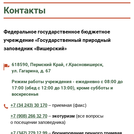
Контакты
Федеральное государственное бюджетное
учреждение «Государственный природный
заповедник «Вишерский»
618590, Пермский Край, г.Красновишерск,
ул. Гагарина, д. 67
Режим работы учреждения - ежедневно с 08:00 до
17:00 (обед с 12:00 до 13:00), кроме субботы и
воскресенья
+7 (34 243) 30 170
– приемная (факс)
+7 (908) 266 32 70
–
экотуризм
(все вопросы
о посещении заповедника)
+7 (342) 279 12 99
–
бронирование речного трамвая