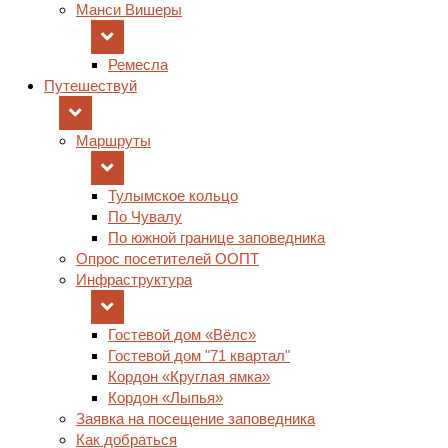
Манси Вишеры
Ремесла
Путешествуй
Маршруты
Тулымское кольцо
По Чувалу
По южной границе заповедника
Опрос посетителей ООПТ
Инфраструктура
Гостевой дом «Вёлс»
Гостевой дом "71 квартал"
Кордон «Круглая ямка»
Кордон «Лыпья»
Заявка на посещение заповедника
Как добраться