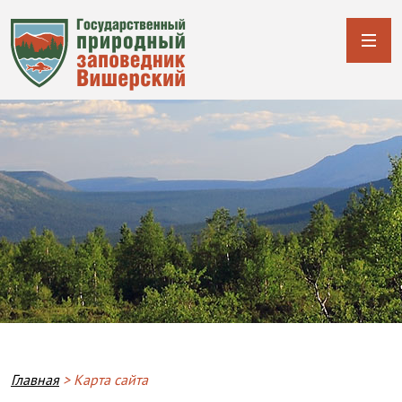
Строка навигации
Главная
Карта сайта