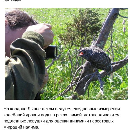
На кордоне Лыпье летом ведутся ежедневные измерения
колебаний уровня воды в реках, зимой устанавливаются
подледные ловушки для оценки динамики нерестовых
миграций налима.