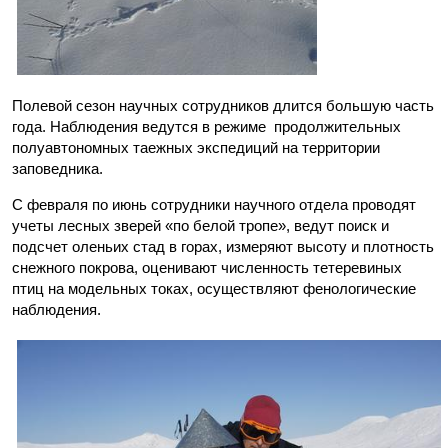
Полевой сезон научных сотрудников длится большую часть
года. Наблюдения ведутся в режиме продолжительных
полуавтономных таежных экспедиций на территории
заповедника.
С февраля по июнь сотрудники научного отдела проводят
учеты лесных зверей «по белой тропе», ведут поиск и
подсчет оленьих стад в горах, измеряют высоту и плотность
снежного покрова, оценивают численность тетеревиных
птиц на модельных токах, осуществляют фенологические
наблюдения.