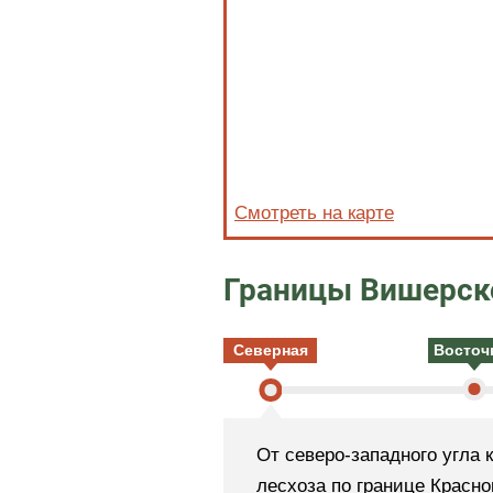
Смотреть на карте
Границы Вишерск
Северная
Восточ
От северо-западного угла 
лесхоза по границе Красн