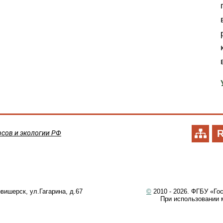
сов и экологии РФ
вишерск, ул.Гагарина, д.67
©
2010 - 2026. ФГБУ «Го
При использовании 