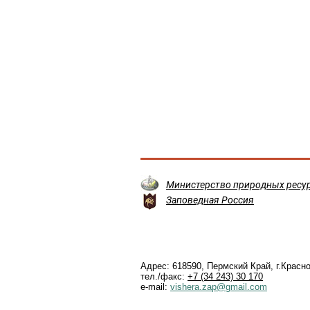
Министерство природных ресур
Заповедная Россия
Адрес: 618590, Пермский Край, г.Красно
тел./факс:
+7 (34 243) 30 170
e-mail:
vishera.zap@gmail.com