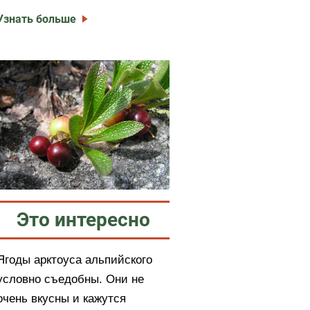
Узнать больше
Это интересно
Ягоды арктоуса альпийского
условно съедобны. Они не
очень вкусны и кажутся