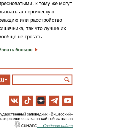
пресноватыми, к тому же могут
вызвать аллергическую
реакцию или расстройство
кишечника, так что лучше их
вообще не трогать.
Узнать больше
Ru
сударственный заповедник «Вишерский»
материалов ссылка на сайт обязательна
—
Создание сайта