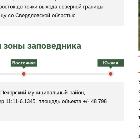
восток до точки выхода северной границы
ицу со Свердловской областью
 зоны заповедника
Восточная
Южная
-Печорский муниципальный район,
р 11:11-6.1345, площадь объекта +/- 48 798