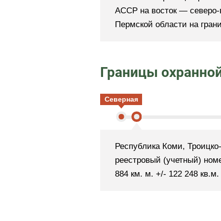
АССР на восток — северо-
Пермской области на гран
Границы охранной
Северная
Республика Коми, Троицко
реестровый (учетный) номе
884 км. м. +/- 122 248 кв.м.