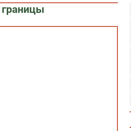
 границы