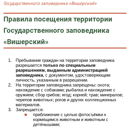
Государственного заповедника «Вишерский»
Правила посещения территории
Государственного заповедника
«Вишерский»
Пребывание граждан на территории заповедника
разрешается
только по специальным
разрешениям, выданным администрацией
заповедника
, с документом, удостоверяющим
личность, указанным в разрешении.
На территории заповедника запрещены: охота;
нахождение с собаками; рыбалка и нахождение с
оружием; сбор грибов; ягод; корней; трав; минералов;
черепов животных; рогов и других коллекционных
материалов.
Запрещается:
приближение с целью фотосъёмки к
кормящимся животным и животным с
детёнышами;