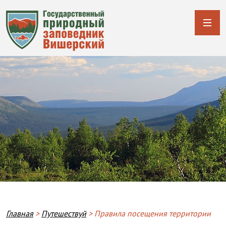
Строка навигации
Главная
Путешествуй
Правила посещения территории