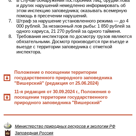
В случае обнаружения посторонних лиц, орудий лова
и других нарушений немедленно информировать об
этом инспекцию заповедника; оказывать всемерную
помощь в пресечении нарушений.
Штраф за нарушение установленного режима — до 4
000 рублей. За незаконный лов рыбы: 1 850 рублей за
одного хариуса, 21 270 рублей за одного тайменя.
Требования инспекторов по досмотру грузов являются
обязательными. Досмотр производится при въезде и
выезде с территории заповедника с отметкой
инспектора.
Положение о посещении территории
государственного природного заповедника
"Вишерский" (редакция от 25.06.2024)
11-я редакция от 30.09.2024 г., Положения о
посещении территории государственного
природного заповедника "Вишерский"
Министерство природных ресурсов и экологии РФ
Заповедная Россия