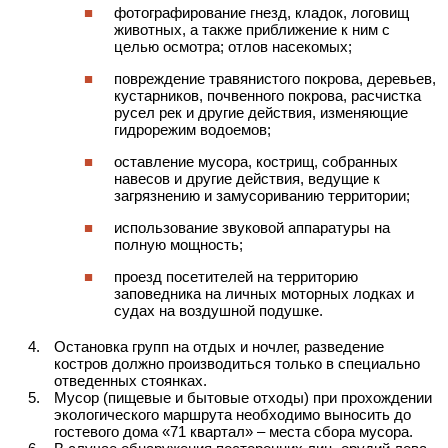
фотографирование гнезд, кладок, логовищ
животных, а также приближение к ним с
целью осмотра; отлов насекомых;
повреждение травянистого покрова, деревьев,
кустарников, почвенного покрова, расчистка
русел рек и другие действия, изменяющие
гидрорежим водоемов;
оставление мусора, кострищ, собранных
навесов и другие действия, ведущие к
загрязнению и замусориванию территории;
использование звуковой аппаратуры на
полную мощность;
проезд посетителей на территорию
заповедника на личных моторных лодках и
судах на воздушной подушке.
Остановка групп на отдых и ночлег, разведение
костров должно производиться только в специально
отведенных стоянках.
Мусор (пищевые и бытовые отходы) при прохождении
экологического маршрута необходимо выносить до
гостевого дома «71 квартал» – места сбора мусора.