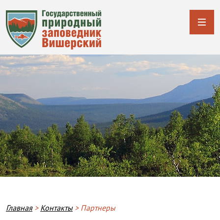
Строка навигации
Главная
Контакты
Партнеры