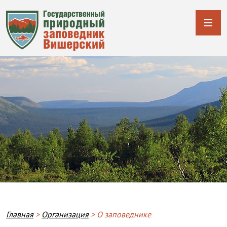
Строка навигации
Главная
Организация
О заповеднике