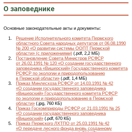
О заповеднике
Основные законодательные акты и документы:
Решение Исполнительного комитета Пермского
областного Совета народных депутатов от 06.08.1990
№ 200 «О развитии системы ООПТ Пермской
области» (с приложениями)
(.pdf, 2,2 МБ)
Постановление Совета Министров РСФСР
от 26.02.1991 № 120 «О создании государственного
заповедника «Вишерский» Государственного комитета
РСФСР по экологии и природопользованию
в Пермской области»
(.pdf, 1,4 МБ)
Приказ Минлесхоза РСФСР от 14.03.1991 № 42
«О создании государственного заповедника
«Вишерский» Государственного комитета РСФСР
по экологии и природопользованию в Пермской
области»
(.jpg, 760 КБ)
Приказ Госкомприроды РСФСР от 21.03.1991 № 25
«О создании государственного заповедника
«Вишерский»
(.pdf, 670 КБ)
Приказ Пермского ЛХТПО от 25.03.1991 № 42
«О передаче лесного фонда вновь созданному