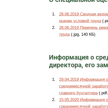
28.06.2019 Сводная ведо
оценки условий труда
(.p
28.06.2019 Перечень ре
труда
(.jpg, 140 КБ)
Информация о сре
директора, его зам
29.04.2019 Информация о
среднемесячной заработн
главного бухгалтера
(.pdf
15.05.2020 Информация о
среднемесячной заработн