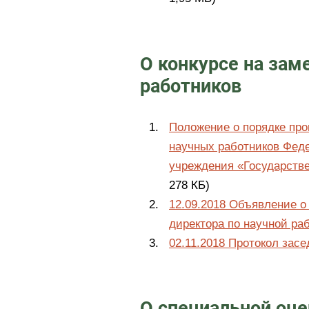
О конкурсе на за
работников
Положение о порядке про
научных работников Феде
учреждения «Государств
278 КБ)
12.09.2018 Объявление о
директора по научной ра
02.11.2018 Протокол зас
О специальной оце