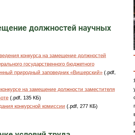
мещение должностей научных
ведения конкурса на замещение должностей
рального государственного бюджетного
енный природный заповедник «Вишерский»
(.pdf,
 конкурсе на замещение должности заместителя
боте
(.pdf, 135 КБ)
едания конкурсной комиссии
(.pdf, 277 КБ)
нке условий труда