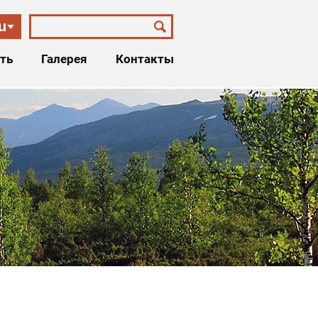
u
ть
Галерея
Контакты