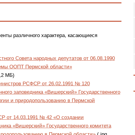
енты различного характера, касающиеся
тного Совета народных депутатов от 06.08.1990
емы ООПТ Пермской области»
2,2 МБ)
инистров РСФСР от 26.02.1991 № 120
нного заповедника «Вишерский» Государственного
огии и природопользованию в Пермской
Р от 14.03.1991 № 42 «О создании
дника «Вишерский» Государственного комитета
иродопользованию в Пермской области»
(.jpg,