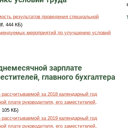
мость результатов проведения специальной
df, 444 КБ)
комендуемых мероприятий по улучшению условий
днемесячной зарплате
естителей, главного бухгалтера
 рассчитываемой за 2018 календарный год
ой плате руководителя, его заместителей,
, 105 КБ)
 рассчитываемой за 2019 календарный год
ой плате руководителя, его заместителей,