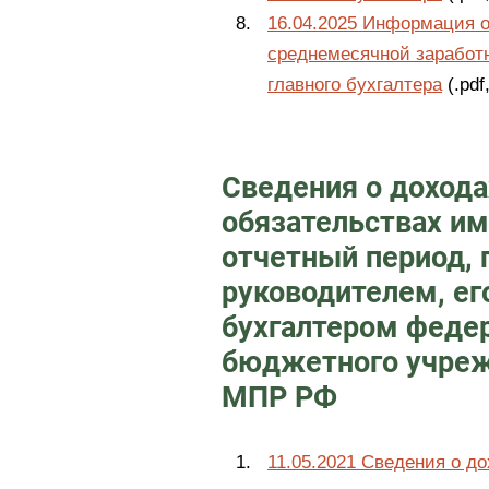
16.04.2025 Информация о
среднемесячной заработн
главного бухгалтера
(.pdf
Сведения о дохода
обязательствах им
отчетный период,
руководителем, ег
бухгалтером федер
бюджетного учреж
МПР РФ
11.05.2021 Сведения о д