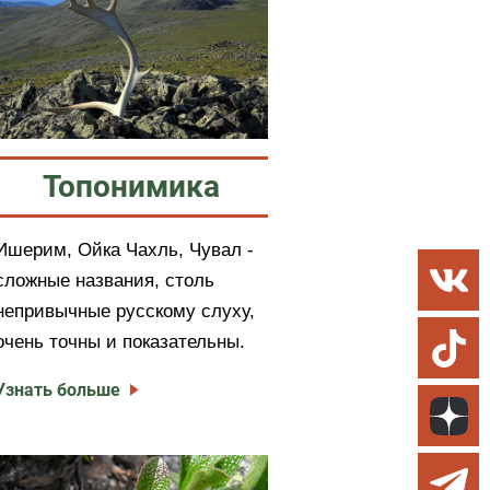
Топонимика
Ишерим, Ойка Чахль, Чувал -
сложные названия, столь
непривычные русскому слуху,
очень точны и показательны.
Узнать больше