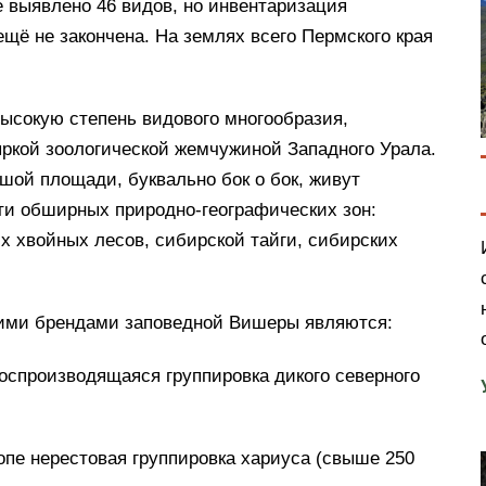
 выявлено 46 видов, но инвентаризация
щё не закончена. На землях всего Пермского края
ысокую степень видового многообразия,
ркой зоологической жемчужиной Западного Урала.
шой площади, буквально бок о бок, живут
ти обширных природно-географических зон:
их хвойных лесов, сибирской тайги, сибирских
ими брендами заповедной Вишеры являются:
оспроизводящаяся группировка дикого северного
ропе нерестовая группировка хариуса (свыше 250