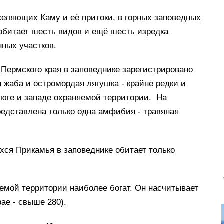
селяющих Каму и её притоки, в горных заповедных
обитает шесть видов и ещё шесть изредка
ных участков.
Пермского края в заповеднике зарегистрировано
я жаба и остромордая лягушка - крайне редки и
 юге и западе охраняемой территории. На
едставлена только одна амфибия - травяная
ся Прикамья в заповеднике обитает только
емой территории наиболее богат. Он насчитывает
ае - свыше 280).