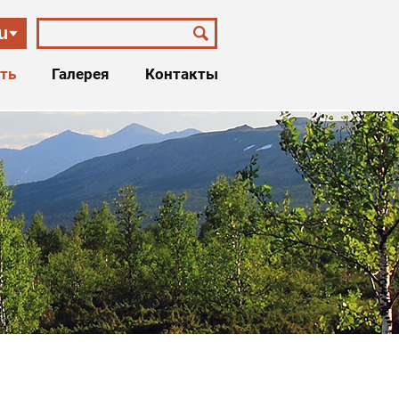
u
ть
Галерея
Контакты