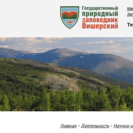
Ми
За
О
Те
Строка навигации
Главная
Деятельность
Научно-и