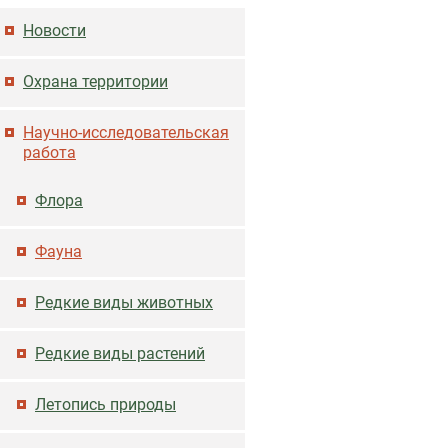
Основная навигация
Новости
Охрана территории
Научно-исследовательская
работа
Флора
Фауна
Редкие виды животных
Редкие виды растений
Летопись природы