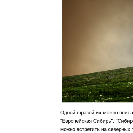
Одной фразой их можно описат
"Европейская Сибирь", "Сибирь
можно встретить на северных т