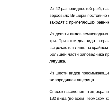
Из 42 разновидностей рыб, на
верховьях Вишеры постоянно 
заходят с прилегающих равнин
Из девяти видов земноводных 
три. При этом два вида - сера
встречаются лишь на крайнем
большей части заповедника пр
лягушка.
Из шести видов пресмыкающих
живородящая ящерица.
Список населения птиц охраня
182 вида (во всём Пермском кр