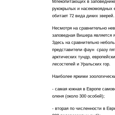
Млекопитающих в заповеднике
рукокрылых и насекомоядных е
обитает 72 вида диких зверей.
Несмотря на сравнительно нев
заповедная Вишера является я
Здесь на сравнительно неболь
представители фаун сразу пя
арктических тундр, европейск
лесостепей и Уральских гор.
Наиболее яркими зоологическ
- самая южная в Европе самов
оленя (около 300 особей);
- вторая по численности в Ев