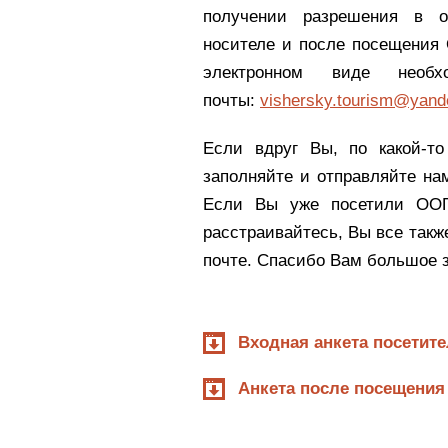
получении разрешения в о
носителе и после посещения 
электронном виде необ
почты:
vishersky.tourism@yand
Если вдруг Вы, по какой-то
заполняйте и отправляйте на
Если Вы уже посетили ООП
расстраивайтесь, Вы все такж
почте. Спасибо Вам большое з
Входная анкета посетит
Анкета после посещения