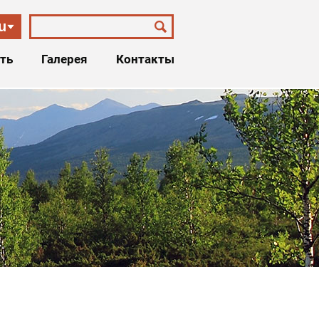
u
ть
Галерея
Контакты