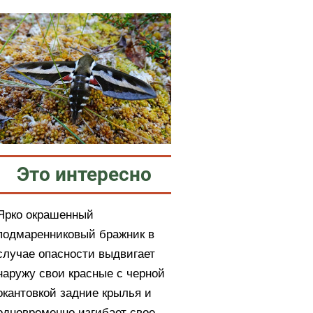
Это интересно
Ярко окрашенный
подмаренниковый бражник в
случае опасности выдвигает
наружу свои красные с черной
окантовкой задние крылья и
одновременно изгибает свое