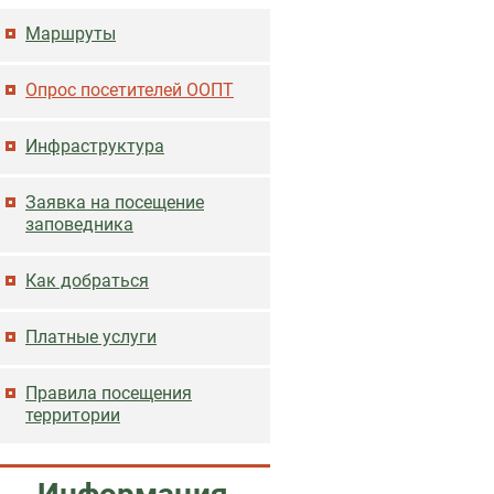
Основная навигация
Маршруты
Опрос посетителей ООПТ
Инфраструктура
Заявка на посещение
заповедника
Как добраться
Платные услуги
Правила посещения
территории