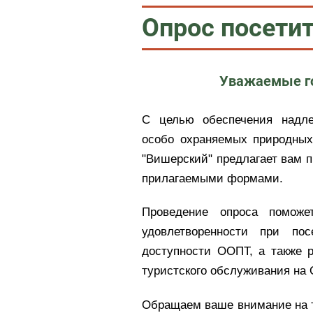
Опрос посети
Уважаемые го
С целью обеспечения надле
особо охраняемых природных
"Вишерский" предлагает вам п
прилагаемыми формами.
Проведение опроса поможе
удовлетворенности при по
доступности ООПТ, а также 
туристского обслуживания на
Обращаем ваше внимание на то