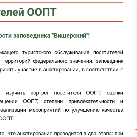
телей ООПТ
сти заповедника "Вишерский"!
жащего туристского обслуживания посетителей
 территорий федерального значения, заповедник
ринять участие в анкетировании, в соответствии с
т изучить портрет посетителя ООПТ, оценки
сещении ООПТ, степени привлекательности и
реализации мероприятий по улучшению качества
 ООПТ.
, что анкетирование проводится в два этапа: при