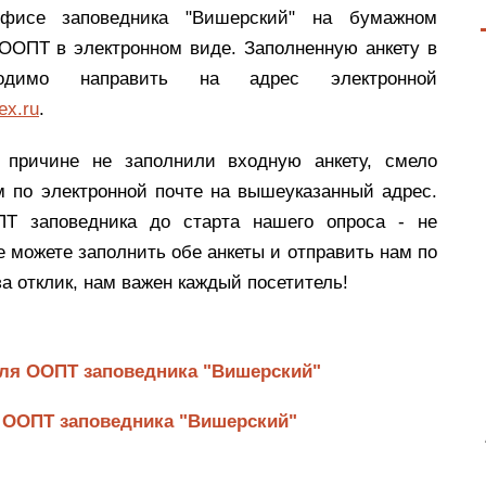
фисе заповедника "Вишерский" на бумажном
ООПТ в электронном виде. Заполненную анкету в
ходимо направить на адрес электронной
ex.ru
.
 причине не заполнили входную анкету, смело
м по электронной почте на вышеуказанный адрес.
Т заповедника до старта нашего опроса - не
е можете заполнить обе анкеты и отправить нам по
а отклик, нам важен каждый посетитель!
еля ООПТ заповедника "Вишерский"
 ООПТ заповедника "Вишерский"