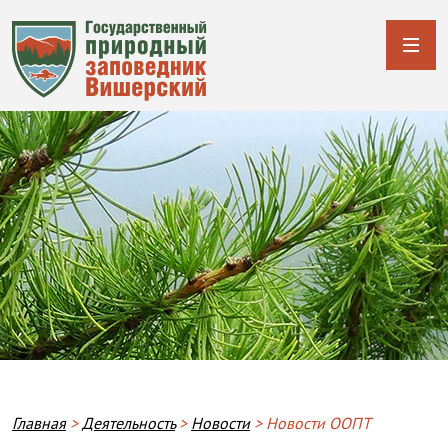
Строка навигации
Главная
Деятельность
Новости
Новости ООПТ