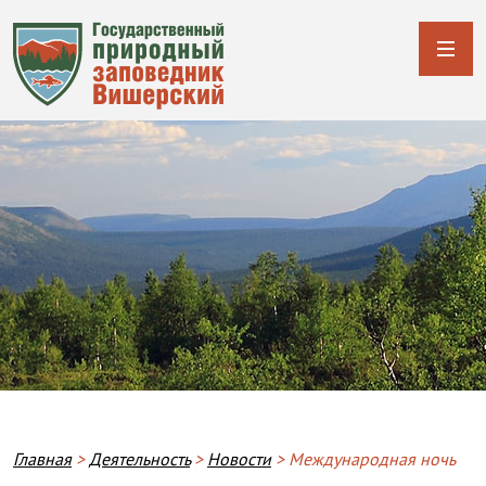
Строка навигации
Главная
Деятельность
Новости
Международная ночь