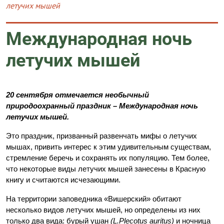
летучих мышей
Международная ночь
летучих мышей
20 сентября отмечается необычный
природоохранный праздник – Международная ночь
летучих мышей.
Это праздник, призванный развенчать мифы о летучих
мышах, привить интерес к этим удивительным существам,
стремление беречь и сохранять их популяцию. Тем более,
что некоторые виды летучих мышей занесены в Красную
книгу и считаются исчезающими.
На территории заповедника «Вишерский» обитают
несколько видов летучих мышей, но определены из них
только два вида: бурый ушан
(L.Plecotus auritus)
и ночница