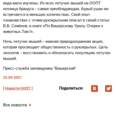
вида мало изучены. Из всех летучих мышей на ООПТ
ночница брандта – самая преобладающая, бурый ушан же
встречается в меньших количествах. Свой опыт
«знакомства» с этими рукокрылыми описал в своей статье
В.В. Семёнов, в книге «По Вишерскому Уралу. Очерки о
животных.Том I».
Ночь летучих мышей – важная природоохранная акция,
которая просвещает общественность о рукокрылых. Цель
экологов – восстановить и обезопасить популяцию летучих
мышей.
Пресс-служба заповедника "Вишерский"
22.09.2021
Поделиться:
Новости ООПТ
Все новости