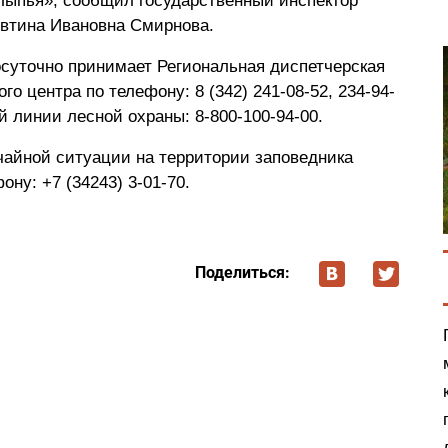
«Лыпья», сообщил государственный инспектор
втина Ивановна Смирнова.
суточно принимает Региональная диспетчерская
о центра по телефону: 8 (342) 241-08-52, 234-94-
й линии лесной охраны: 8-800-100-94-00.
чайной ситуации на территории заповедника
ону: +7 (34243) 3-01-70.
Поделиться: