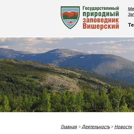
Ми
За
О
Те
Строка навигации
Главная
Деятельность
Новости