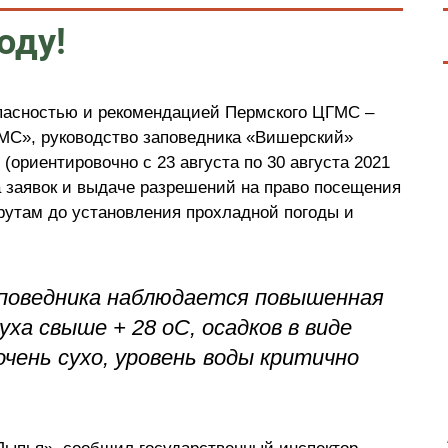
оду!
опасностью и рекомендацией Пермского ЦГМС –
С», руководство заповедника «Вишерский»
(ориентировочно с 23 августа по 30 августа 2021
 заявок и выдаче разрешений на право посещения
утам до установления прохладной погоды и
поведника наблюдается повышенная
ха свыше + 28 оС, осадков в виде
очень сухо, уровень воды критично