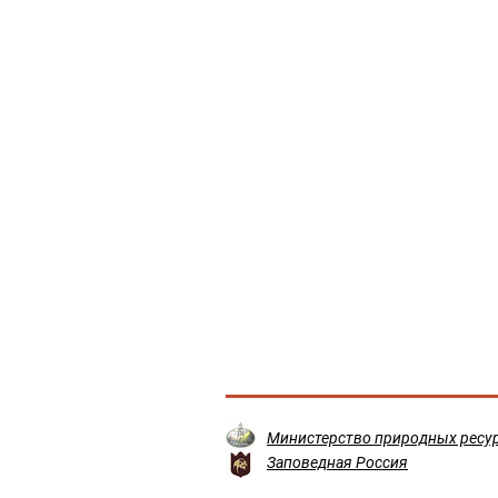
Министерство природных ресур
Заповедная Россия