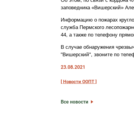
Об этом, по связи с кордона 
заповедника «Вишерский» Але
Информацию о пожарах кругло
служба Пермского лесопожарног
44, а также по телефону прямо
В случае обнаружения чрезвы
"Вишерский", звоните по телеф
23.08.2021
Новости ООПТ
Все новости