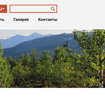
u
ть
Галерея
Контакты