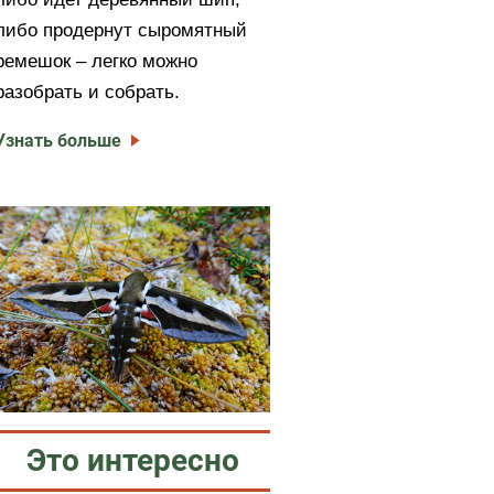
либо продернут сыромятный
ремешок – легко можно
разобрать и собрать.
Узнать больше
Это интересно