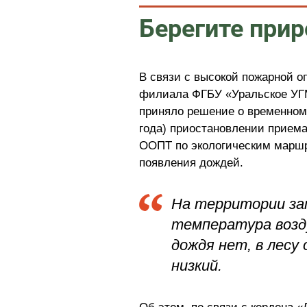
Берегите прир
В связи с высокой пожарной 
филиала ФГБУ «Уральское УГМ
приняло решение о временном 
года) приостановлении приема
ООПТ по экологическим маршр
появления дождей.
На территории за
температура возду
дождя нет, в лесу 
низкий.