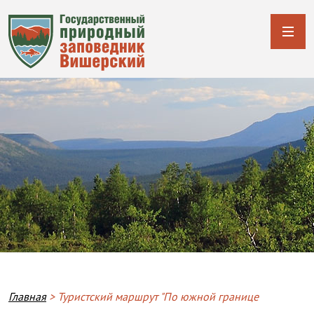
Breadcrumb
Главная
Туристский маршрут "По южной границе