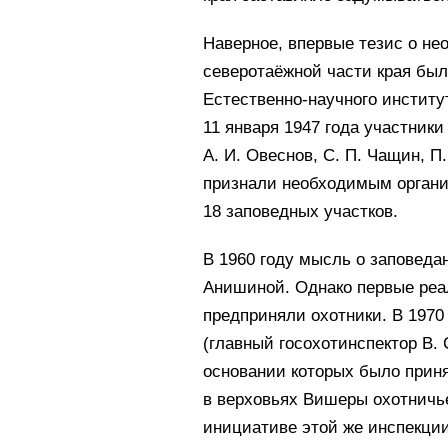
Наверное, впервые тезис о не
северотаёжной части края был
Естественно-научного институ
11 января 1947 года участники
А. И. Овеснов, С. П. Чащин, П
признали необходимым организ
18 заповедных участков.
В 1960 году мысль о заповеда
Анишиной. Однако первые реа
предприняли охотники. В 1970
(главный госохотинспектор В.
основании которых было прин
в верховьях Вишеры охотничье
инициативе этой же инспекции 