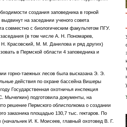
обходимости создания заповедника в горной
 выдвинут на заседании ученого совета
та совместно с биологическим факультетом ПГУ.
 заседания (в том числе А. Н. Пономарев,
. Н. Красовский, М. М. Данилова и ряд других)
овать в Пермской области 4 заповедника и
нии горно-таежных лесов была высказана Э. Э.
льные действия по охране бассейна Вишеры
 году Государственная охотничья инспекция
 С. Мычелкин) подготовила документы, на
ято решение Пермского облисполкома о создании
го заказника площадью 130,7 тыс. гектаров. По
(начальник И. К. Моисеев, главный охотовед В. Г.