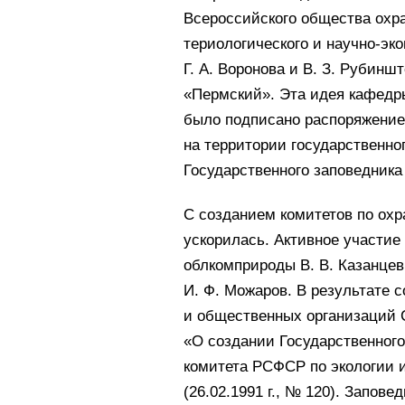
Всероссийского общества охр
териологического и научно-э
Г. А. Воронова и В. З. Рубинш
«Пермский». Эта идея кафедры
было подписано распоряжение
на территории государственно
Государственного заповедника
С созданием комитетов по охр
ускорилась. Активное участие
облкомприроды В. В. Казанцев
И. Ф. Можаров. В результате 
и общественных организаций
«О создании Государственног
комитета РСФСР по экологии 
(26.02.1991 г., № 120). Запов