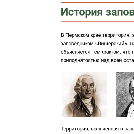
История запо
В Пермском крае территория,
заповедником «Вишерский», н
объясняется тем фактом, что 
приподнятостью над всей ост
Территория, включенная в зап