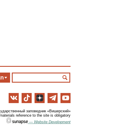
En
сударственный заповедник «Вишерский»
aterials reference to the site is obligatory
—
Website Development