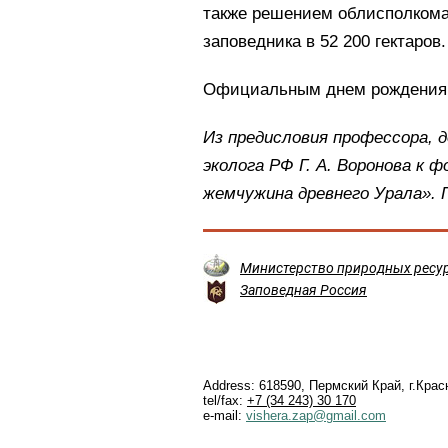
также решением облисполкома
заповедника в 52 200 гектаров.
Официальным днем рождения з
Из предисловия профессора, д
эколога РФ Г. А. Воронова к
жемчужина древнего Урала». 
Министерство природных ресур
Заповедная Россия
Address: 618590, Пермский Край, г.Крас
tel/fax:
+7 (34 243) 30 170
e-mail:
vishera.zap@gmail.com