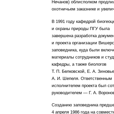
Нечанов) облисполком продли
охотничьем заказнике и увелич
В 1991 году кафедрой биогеоц
и охраны природы ПГУ была
завершена разработка докуме
и проекта организации Вишерс
заповедника, куда были вклю
материалы сотрудников и сту
кафедры, а также биологов
Т. П. Белковской, Е. А. Зиновь
А. И. Шепеля. Ответственным
исполнителем проекта был со
руководителем — Г. А. Вороно
Созданию заповедника предше
4 апреля 1986 года на совмес