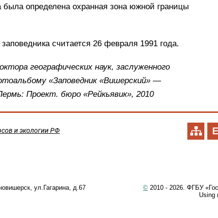
 была определена охранная зона южной границы
аповедника считается 26 февраля 1991 года.
октора географических наук, заслуженного
 фотоальбому «Заповедник «Вишерский» —
Пермь: Проект. бюро «Рейкьявик», 2010
сов и экологии РФ
новишерск, ул.Гагарина, д.67
©
2010 - 2026. ФГБУ «Го
Using m