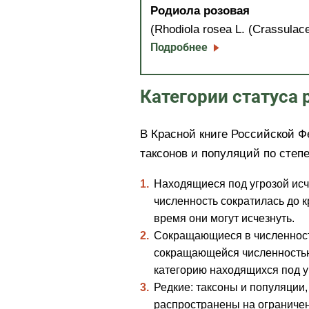
Родиола розовая
(Rhodiola rosea L. (Crassulac
Подробнее
Категории статуса 
В Красной книге Российской 
таксонов и популяций по степ
Находящиеся под угрозой исч
численность сократилась до к
время они могут исчезнуть.
Сокращающиеся в численнос
сокращающейся численностью,
категорию находящихся под у
Редкие: таксоны и популяции
распространены на ограничен