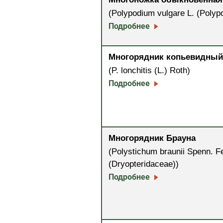
(Polypodium vulgare L. (Polyp
Подробнее
Многорядник копьевидный
(P. lonchitis (L.) Roth)
Подробнее
Многорядник Брауна
(Polystichum braunii Spenn. F
(Dryopteridaceae))
Подробнее