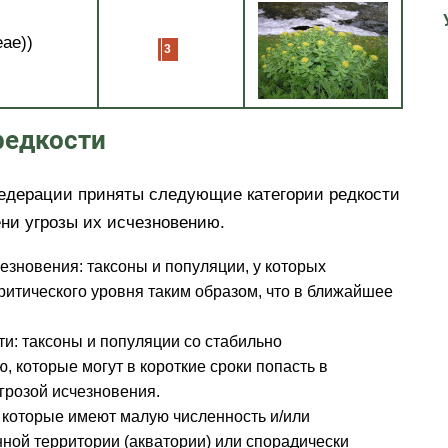
eae))
редкости
Федерации приняты следующие категории редкости
ени угрозы их исчезновению.
езновения:
таксоны и популяции, у которых
ритического уровня таким образом, что в ближайшее
ти:
таксоны и популяции со стабильно
 которые могут в короткие сроки попасть в
грозой исчезновения.
, которые имеют малую численность и/или
ной территории (акватории) или спорадически