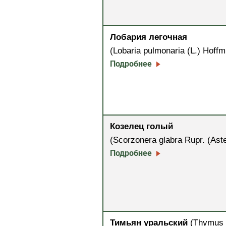
Лобария легочная
(Lobaria pulmonaria (L.) Hoffm
Подробнее
Козелец голый
(Scorzonera glabra Rupr. (Ast
Подробнее
Тимьян уральский
(Thymus 