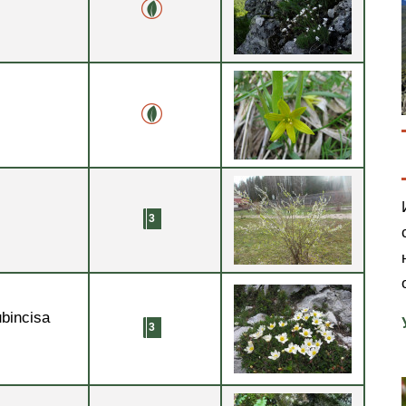
ubincisa