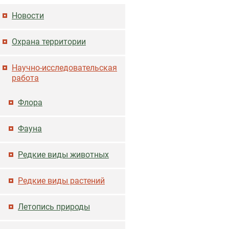
Основная навигация
Новости
Охрана территории
Научно-исследовательская
работа
Флора
Фауна
Редкие виды животных
Редкие виды растений
Летопись природы