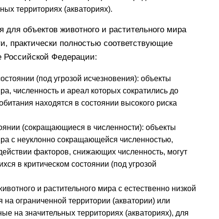
ных территориях (акваториях).
ая для объектов животного и растительного мира
ти, практически полностью соответствующие
е Российской Федерации:
остоянии (под угрозой исчезновения):
объекты
ра, численность и ареал которых сократились до
 обитания находятся в состоянии высокого риска
оянии (сокращающиеся в численности):
объекты
ира с неуклонно сокращающейся численностью,
ействии факторов, снижающих численность, могут
хся в критическом состоянии (под угрозой
животного и растительного мира с естественно низкой
 на ограниченной территории (акватории) или
ые на значительных территориях (акваториях), для