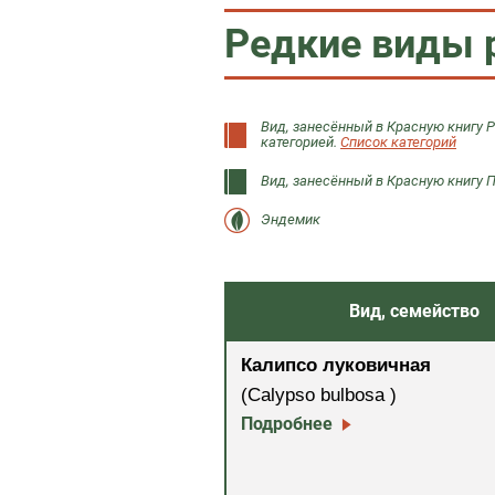
Редкие виды 
Вид, занесённый в Красную книгу 
категорией.
Список категорий
Вид, занесённый в Красную книгу 
Эндемик
Вид, семейство
Калипсо луковичная
(Calypso bulbosa )
Подробнее