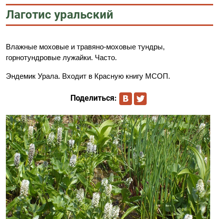
Лаготис уральский
Влажные моховые и травяно-моховые тундры,
горнотундровые лужайки. Часто.
Эндемик Урала. Входит в Красную книгу МСОП.
Поделиться: