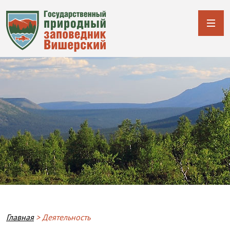
Breadcrumb
Главная
Деятельность