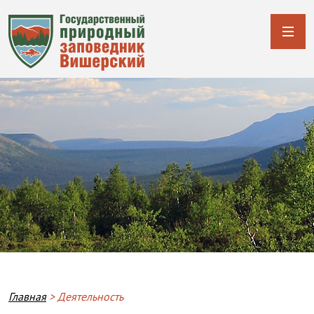
Breadcrumb
Главная
Деятельность