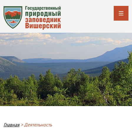
Breadcrumb
Главная
Деятельность