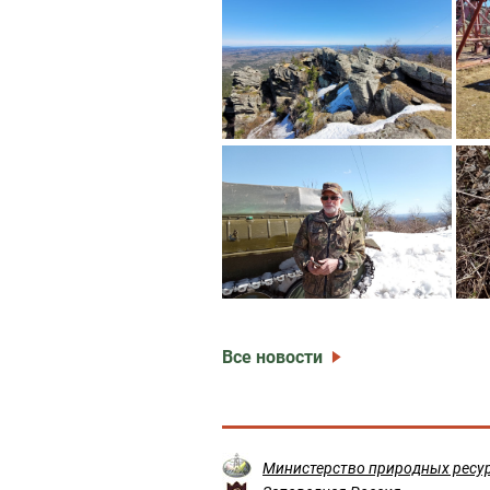
Все новости
Министерство природных ресур