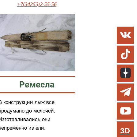
+7(34253)2-55-56
Ремесла
В конструкции лыж все
продумано до мелочей.
Изготавливались они
непременно из ели.
3D