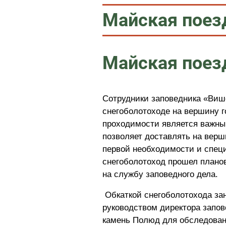
Майская поез
Майская поез
Сотрудники заповедника «Више
снегоболотоходе на вершину 
проходимости является важны
позволяет доставлять на верш
первой необходимости и спец
снегоболотоход прошел планов
на службу заповедного дела.
Обкаткой снегоболотохода зан
руководством директора запов
камень Полюд для обследован