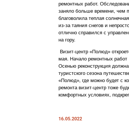
ремонтных работ. Обследован
заняло больше времени, чем п
благоволила теплая солнечная
из-за таяния снегов и непрост
отлично справился с управлен
на гору.
Визит-центр «Полюд» откроетс
мая. Начало ремонтных работ 
Осенью реконструкция должна
туристского сезона путешеств
«Полюд», где можно будет с к
ремонта визит-центр тоже буд
комфортных условиях, подкреп
16.05.2022