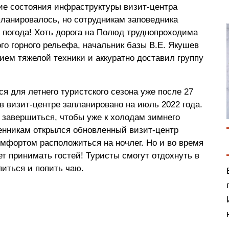
ие состояния инфраструктуры визит-центра
ланировалось, но сотрудникам заповедника
 погода! Хоть дорога на Полюд труднопроходима
ого горного рельефа, начальник базы В.Е. Якушев
ием тяжелой техники и аккуратно доставил группу
я для летнего туристского сезона уже после 27
в визит-центре запланировано на июль 2022 года.
 завершиться, чтобы уже к холодам зимнего
енникам открылся обновленный визит-центр
омфортом расположиться на ночлег. Но и во время
ет принимать гостей! Туристы смогут отдохнуть в
иться и попить чаю.