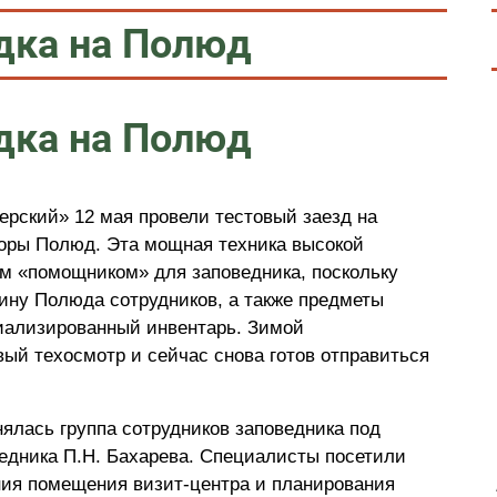
дка на Полюд
дка на Полюд
рский» 12 мая провели тестовый заезд на
горы Полюд. Эта мощная техника высокой
м «помощником» для заповедника, поскольку
ину Полюда сотрудников, а также предметы
иализированный инвентарь. Зимой
ый техосмотр и сейчас снова готов отправиться
ялась группа сотрудников заповедника под
едника П.Н. Бахарева. Специалисты посетили
ия помещения визит-центра и планирования