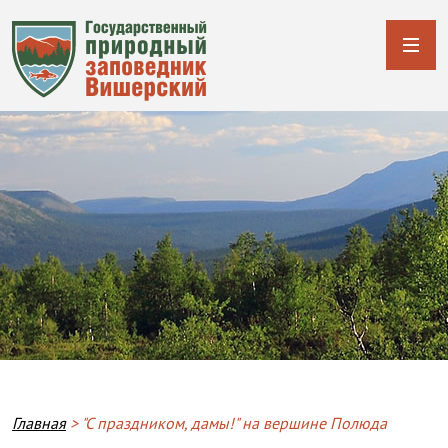
Breadcrumb
Главная
"С праздником, дамы!" на вершине Полюда