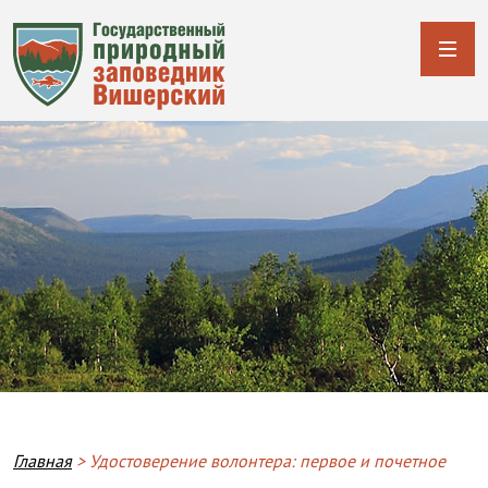
Breadcrumb
Главная
Удостоверение волонтера: первое и почетное