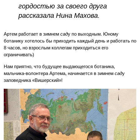
гордостью за своего друга
рассказала Нина Махова.
Артем работает в зимнем
сад
у по выходным. Юному
ботанику хотелось бы приходить каждый день и работать по
8 часов, но взрослым коллегам приходиться его
ограничивать)
Нам приятно, что будущее выдающегося ботаника,
мальчика-волонтера Артема, начинается в зимнем
сад
у
заповедника «Вишерский»!