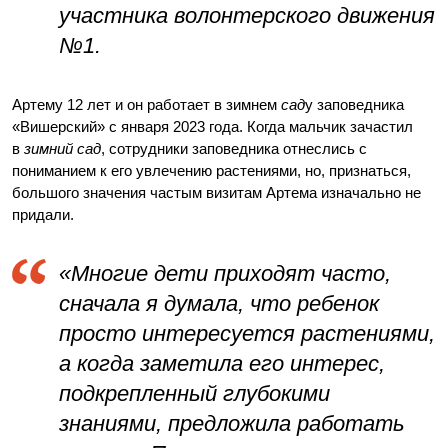
участника волонтерского движения
№1.
Артему 12 лет и он работает в зимнем
сад
у заповедника
«Вишерский» с января 2023 года. Когда мальчик зачастил
в
зимний
сад
, сотрудники заповедника отнеслись с
пониманием к его увлечению растениями, но, признаться,
большого значения частым визитам Артема изначально не
придали.
«Многие дети приходят часто,
сначала я думала, что ребенок
просто интересуется растениями,
а когда заметила его интерес,
подкрепленный глубокими
знаниями, предложила работать