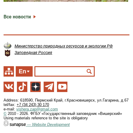
Все новости
Министерство природных ресурсов и экологии РФ
Заповедная Россия
En
Address: 618590, Пермский Край, г.Красновишерск, ул.Гагарина, д.67
tel/fax:
+7 (34 243) 30 170
e-mail:
vishera.zap@gmail.com
©
2010 - 2026. ФГБУ «Государственный заповедник «Вишерский»
Using materials reference to the site is obligatory
—
Website Development