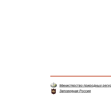
Министерство природных ресур
Заповедная Россия