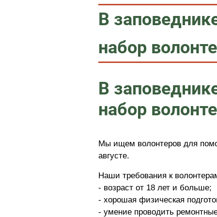
В заповедник
набор волонт
В заповедник
набор волонт
Мы ищем волонтеров для помо
августе.
Наши требования к волонтера
- возраст от 18 лет и больше;
- хорошая физическая подгото
- умение проводить ремонтные