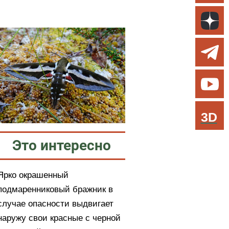
3D
Это интересно
Ярко окрашенный
подмаренниковый бражник в
случае опасности выдвигает
наружу свои красные с черной