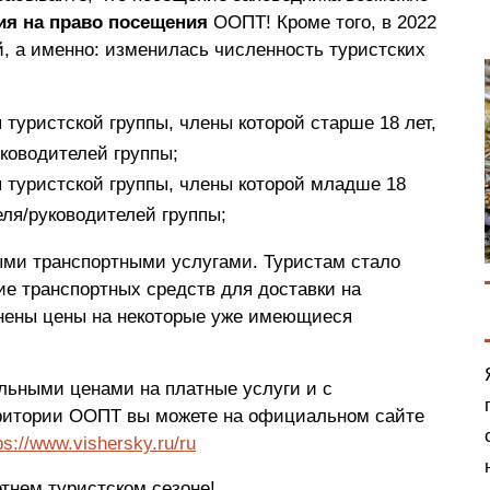
ия на право посещения
ООПТ! Кроме того, в 2022
, а именно: изменилась численность туристских
 туристской группы, члены которой старше 18 лет,
ководителей группы;
 туристской группы, члены которой младше 18
еля/руководителей группы;
ыми транспортными услугами. Туристам стало
е транспортных средств для доставки на
нены цены на некоторые уже имеющиеся
льными ценами на платные услуги и с
ритории ООПТ вы можете на официальном сайте
ps://www.vishersky.ru/ru
тнем туристском сезоне!