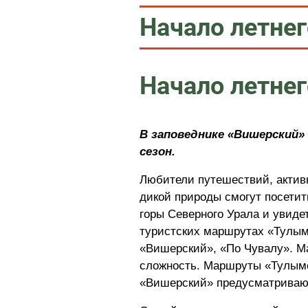
Начало летнег
Начало летнег
В заповеднике «Вишерский»
сезон.
Любители путешествий, активн
дикой природы смогут посетит
горы Северного Урала и увиде
туристских маршрутах «Тулым
«Вишерский», «По Чувалу». М
сложность. Маршруты «Тулымс
«Вишерский» предусматривают