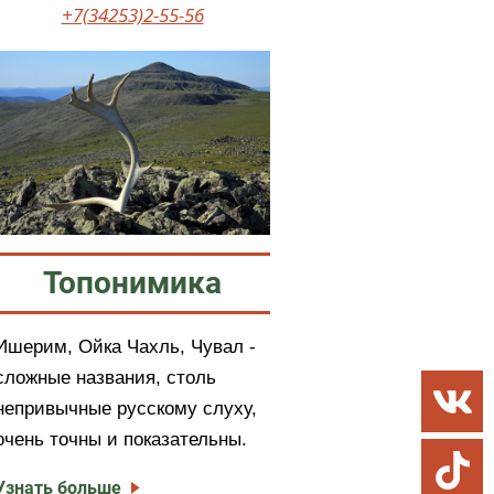
+7(34253)2-55-56
Топонимика
Ишерим, Ойка Чахль, Чувал -
сложные названия, столь
непривычные русскому слуху,
очень точны и показательны.
Узнать больше