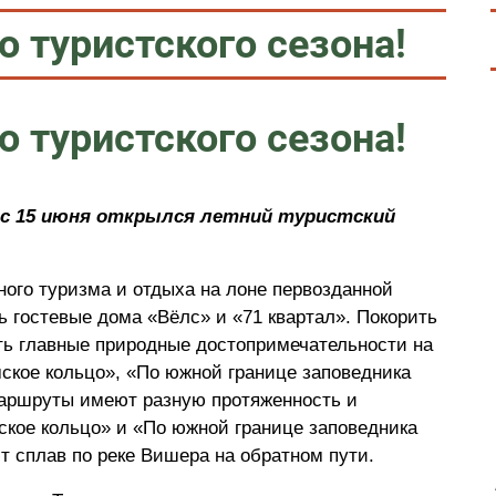
о туристского сезона!
о туристского сезона!
 с 15 июня открылся летний туристский
ого туризма и отдыха на лоне первозданной
ь гостевые дома «Вёлс» и «71 квартал». Покорить
ть главные природные достопримечательности на
ское кольцо», «По южной границе заповедника
аршруты имеют разную протяженность и
кое кольцо» и «По южной границе заповедника
 сплав по реке Вишера на обратном пути.