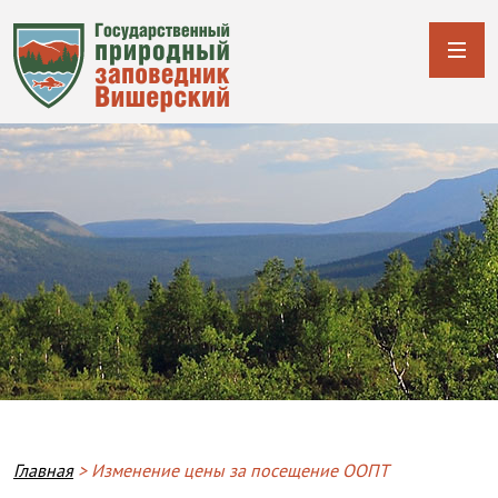
Breadcrumb
Главная
Изменение цены за посещение ООПТ