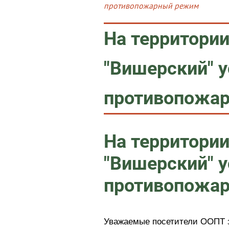
противопожарный режим
На территори
"Вишерский" 
противопожа
На территори
"Вишерский" 
противопожа
Уважаемые посетители ООПТ 