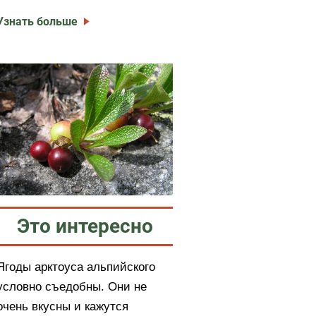
Узнать больше
Это интересно
Ягоды арктоуса альпийского
условно съедобны. Они не
очень вкусны и кажутся