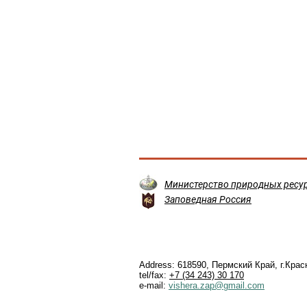
Министерство природных ресур
Заповедная Россия
Address: 618590, Пермский Край, г.Крас
tel/fax:
+7 (34 243) 30 170
e-mail:
vishera.zap@gmail.com