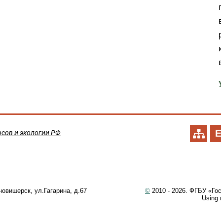
сов и экологии РФ
новишерск, ул.Гагарина, д.67
©
2010 - 2026. ФГБУ «Го
Using m