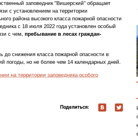
ственный заповедник "Вишерский" обращает
вязи с установлением на территории
ного района высокого класса пожарной опасности
ведника с 18 июля 2022 года установлен особый
язи с чем,
пребывание в лесах граждан-
ь до снижения класса пожарной опасности в
ий погоды, но не более чем 14 календарных дней.
нии на территории заповедника особого
Поделиться: