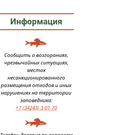
Информация
Сообщить о возгораниях,
чрезвычайных ситуациях,
местах
несанкционированного
размещения отходов и иных
нарушениях на территории
заповедника:
+7 (34243) 3-01-70
Телефон доверия по вопросам