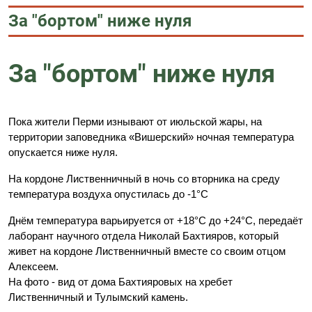
За "бортом" ниже нуля
За "бортом" ниже нуля
Пока жители Перми изнывают от июльской жары, на
территории заповедника «Вишерский» ночная температура
опускается ниже нуля.
На кордоне Лиственничный в ночь со вторника на среду
температура воздуха опустилась до -1°C
Днём температура варьируется от +18°C до +24°C, передаёт
лаборант научного отдела Николай Бахтияров, который
живет на кордоне Лиственничный вместе со своим отцом
Алексеем.
На фото - вид от дома Бахтияровых на хребет
Лиственничный и Тулымский камень.