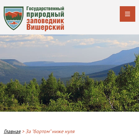
Breadcrumb
Главная
За "бортом" ниже нуля