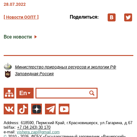
28.07.2022
Поделиться:
Новости ООПТ
Все новости
Министерство природных ресурсов и экологии РФ
Заповедная Россия
En
Address: 618590, Пермский Край, г.Красновишерск, ул.Гагарина, д.67
tel/fax:
+7 (34 243) 30 170
e-mail:
vishera.zap@gmail.com
©
2010 - 2026. ФГБУ «Государственный заповедник «Вишерский»