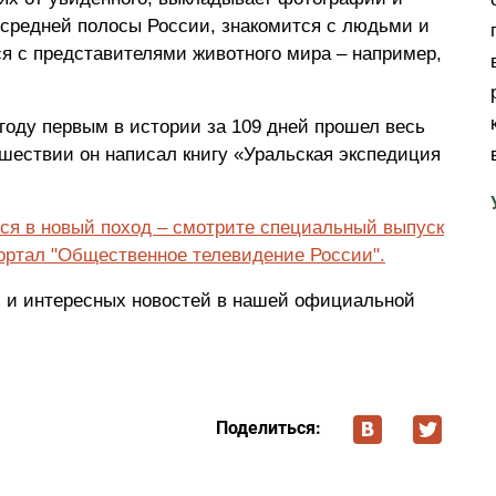
средней полосы России, знакомится с людьми и
ся с представителями животного мира – например,
году первым в истории за 109 дней прошел весь
ешествии он написал книгу «Уральская экспедиция
ся в новый поход – смотрите специальный выпуск
ортал "Общественное телевидение России".
 и интересных новостей в нашей официальной
Поделиться: