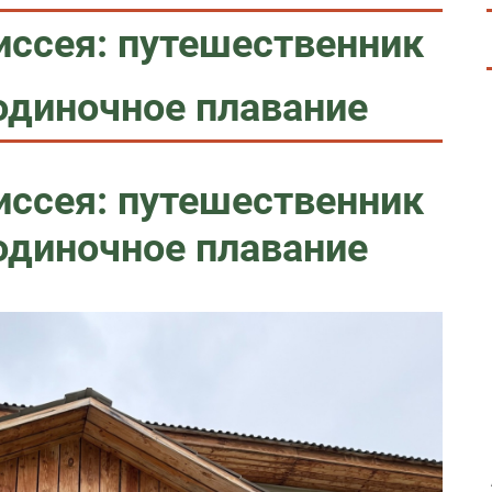
иссея: путешественник
одиночное плавание
иссея: путешественник
одиночное плавание