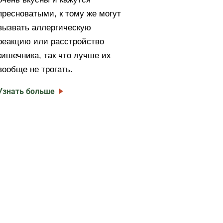
пресноватыми, к тому же могут
вызвать аллергическую
реакцию или расстройство
кишечника, так что лучше их
вообще не трогать.
Узнать больше