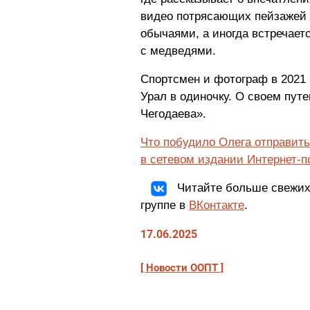
видео потрясающих пейзажей 
обычаями, а иногда встречает
с медведями.
Спортсмен и фотограф в 2021 
Урал в одиночку. О своем пут
Чегодаева».
Что побудило Олега отправить
в сетевом издании Интернет-п
Читайте больше свежих
группе в
ВКонтакте
.
17.06.2025
Новости ООПТ