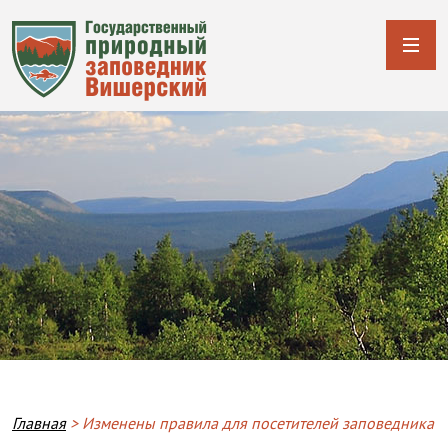
Breadcrumb
Главная
Изменены правила для посетителей заповедника