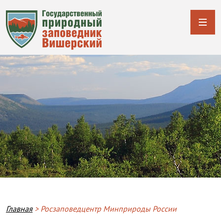
Breadcrumb
Главная
Росзаповедцентр Минприроды России