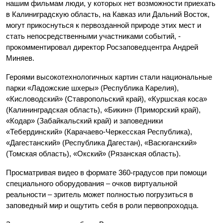
нашим фильмам люди, у которых нет возможности приехать
в Калиниградскую область, на Кавказ или Дальний Восток,
могут прикоснуться к первозданной природе этих мест и
стать непосредственными участниками событий, -
прокомментировал директор Росзаповедцентра Андрей
Миняев.
Героями высокотехнологичных картин стали национальные
парки «Ладожские шхеры» (Республика Карелия),
«Кисловодский» (Ставропольский край), «Куршская коса»
(Калининградская область), «Бикин» (Приморский край),
«Кодар» (Забайкальский край) и заповедники
«Тебердинский» (Карачаево-Черкесская Республика),
«Дагестанский» (Республика Дагестан), «Васюганский»
(Томская область), «Окский» (Рязанская область).
Просматривая видео в формате 360-градусов при помощи
специального оборудования – очков виртуальной
реальности – зритель может полностью погрузиться в
заповедный мир и ощутить себя в роли первопроходца.