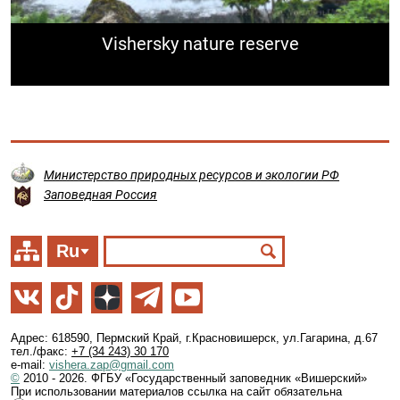
Vishersky nature reserve
Министерство природных ресурсов и экологии РФ
Заповедная Россия
Ru
Адрес: 618590, Пермский Край, г.Красновишерск, ул.Гагарина, д.67
тел./факс:
+7 (34 243) 30 170
e-mail:
vishera.zap@gmail.com
©
2010 - 2026. ФГБУ «Государственный заповедник «Вишерский»
При использовании материалов ссылка на сайт обязательна