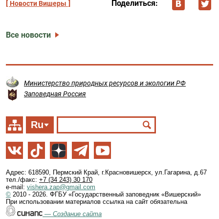
Поделиться:
Новости Вишеры
Все новости
Министерство природных ресурсов и экологии РФ
Заповедная Россия
Ru
Адрес: 618590, Пермский Край, г.Красновишерск, ул.Гагарина, д.67
тел./факс:
+7 (34 243) 30 170
e-mail:
vishera.zap@gmail.com
©
2010 - 2026. ФГБУ «Государственный заповедник «Вишерский»
При использовании материалов ссылка на сайт обязательна
—
Создание сайта