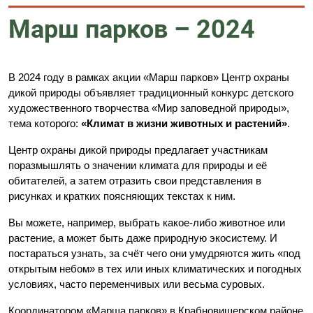
Марш парков – 2024
В 2024 году в рамках акции «Марш парков» Центр охраны
дикой природы объявляет традиционный конкурс детского
художественного творчества «Мир заповедной природы»,
тема которого:
«Климат в жизни животных и растений»
.
Центр охраны дикой природы предлагает участникам
поразмышлять о значении климата для природы и её
обитателей, а затем отразить свои представления в
рисунках и кратких поясняющих текстах к ним.
Вы можете, например, выбрать какое-либо животное или
растение, а может быть даже природную экосистему. И
постараться узнать, за счёт чего они умудряются жить «под
открытым небом» в тех или иных климатических и погодных
условиях, часто переменчивых или весьма суровых.
Координатором «Марша парков» в Крабновишерском районе