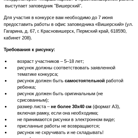
выступает з
аповедник "Вишерский".
Для участия в конкурсе вам необходимо до 7 июня
предоставить работы в офис заповедника «Вишерский» (
ул.
Гагарина, д. 67, г. Красновишерск, Пермский край, 618590,
кабинет 208).
Требования к рисунку:
возраст участников – 5–18 лет;
рисунок должны соответствовать заявленной
тематике конкурса;
рисунок должен быть
самостоятельной
работой
ребенка;
рисунок должен быть оригинальным (не
срисованным);
размер листа –
не более 30х40 см
(формат А3),
включая рамку, если она необходима;
не принимаются рисунки в электронном виде;
присланные работы не возвращаются;
рисунок не скручивать и не складывать!