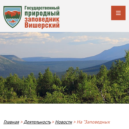
Строка навигации
Главная
Деятельность
Новости
На "Заповедных