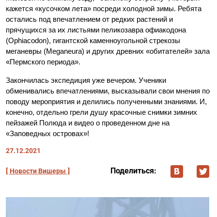
кажется «кусочком лета» посреди холодной зимы. Ребята
остались под впечатлением от редких растений и
прячущихся за их листьями пеликозавра офиакодона
(Ophiacodon), гигантской каменноугольной стрекозы
меганевры (Meganeura) и других древних «обитателей» зала
«Пермского периода».
Закончилась экспедиция уже вечером. Ученики
обменивались впечатлениями, высказывали свои мнения по
поводу мероприятия и делились полученными знаниями. И,
конечно, отдельно грели душу красочные снимки зимних
пейзажей Полюда и видео о проведенном дне на
«Заповедных островах»!
27.12.2021
Поделиться:
Новости Вишеры