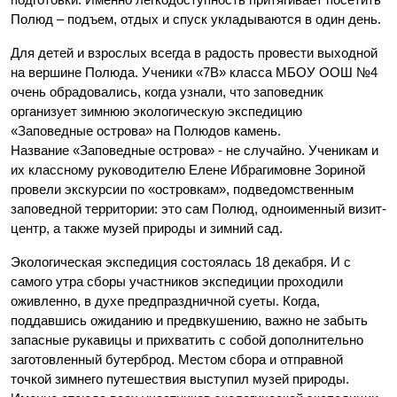
Полюд – подъем, отдых и спуск укладываются в один день.
Для детей и взрослых всегда в радость провести выходной
на вершине Полюда. Ученики «7В» класса МБОУ ООШ №4
очень обрадовались, когда узнали, что заповедник
организует зимнюю экологическую экспедицию
«Заповедные острова» на Полюдов камень.
Название «Заповедные острова» - не случайно. Ученикам и
их классному руководителю Елене Ибрагимовне Зориной
провели экскурсии по «островкам», подведомственным
заповедной территории: это сам Полюд, одноименный визит-
центр, а также музей природы и зимний сад.
Экологическая экспедиция состоялась 18 декабря. И с
самого утра сборы участников экспедиции проходили
оживленно, в духе предпраздничной суеты. Когда,
поддавшись ожиданию и предвкушению, важно не забыть
запасные рукавицы и прихватить с собой дополнительно
заготовленный бутерброд. Местом сбора и отправной
точкой зимнего путешествия выступил музей природы.