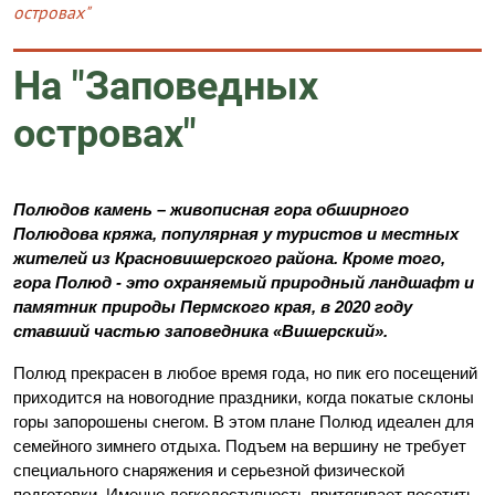
островах"
На "Заповедных
островах"
Полюдов камень – живописная гора обширного
Полюдова кряжа, популярная у туристов и местных
жителей из Красновишерского района. Кроме того,
гора Полюд - это охраняемый природный ландшафт и
памятник природы Пермского края, в 2020 году
ставший частью заповедника «Вишерский».
Полюд прекрасен в любое время года, но пик его посещений
приходится на новогодние праздники, когда покатые склоны
горы запорошены снегом. В этом плане Полюд идеален для
семейного зимнего отдыха. Подъем на вершину не требует
специального снаряжения и серьезной физической
подготовки. Именно легкодоступность притягивает посетить