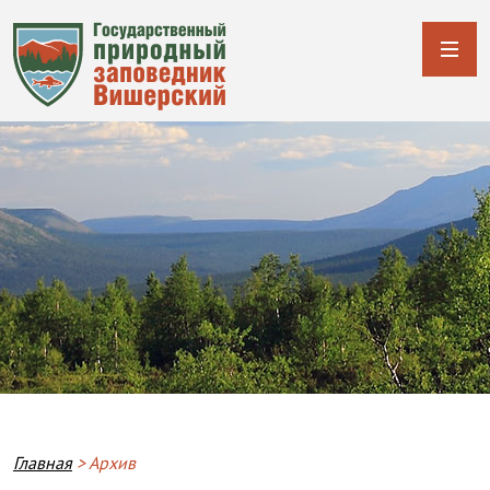
Строка навигации
Главная
Архив