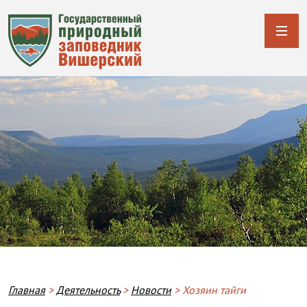
Строка навигации
Главная
Деятельность
Новости
Хозяин тайги