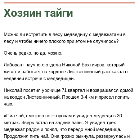
Хозяин тайги
Можно ли встретить в лесу медведицу с медвежатами в
лесу и чтобы ничего плохого при этом не случилось?
Очень редко, но да, можно.
Лаборант научного отдела Николай Бахтияров, который
живет и работает на кордоне Лиственничный рассказал о
недавней встрече с медведицей.
Николай посетил урочище 71 квартал и возвращался домой
на кордон Лиственничный. Прошел 3-4 км и присел попить
чаю.
«Пил чай, смотрел по сторонам и увидел медведя в 30
метрах. Зверь встал на задние лапы. Я увидел трех
медвежат рядом и понял, что передо мной медведица.
Продолжил пить чай. Она грозно рыкнула, развернулась и