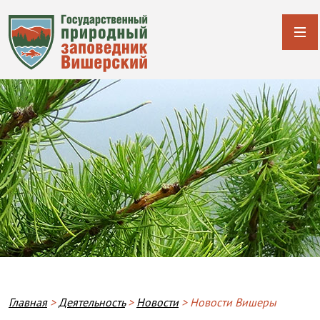
Строка навигации
Главная
Деятельность
Новости
Новости Вишеры