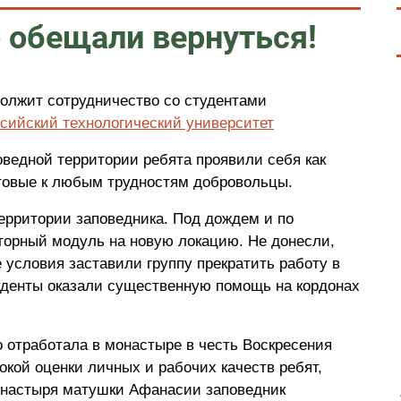
о обещали вернуться!
олжит сотрудничество со студентами
ийский технологический университет
ведной территории ребята проявили себя как
отовые к любым трудностям добровольцы.
ерритории заповедника. Под дождем и по
горный модуль на новую локацию. Не донесли,
 условия заставили группу прекратить работу в
уденты оказали существенную помощь на кордонах
 отработала в монастыре в честь Воскресения
окой оценки личных и рабочих качеств ребят,
онастыря матушки Афанасии заповедник