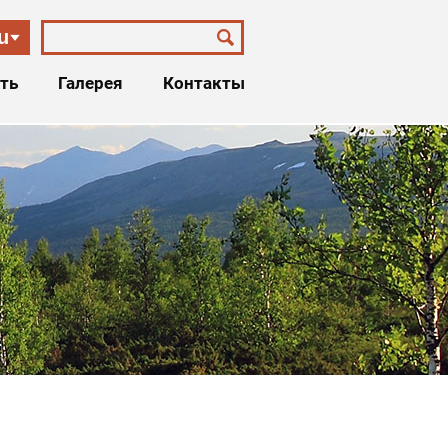
u
ть
Галерея
Контакты