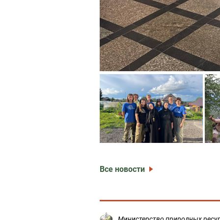
Все новости
Министерство природных ресур