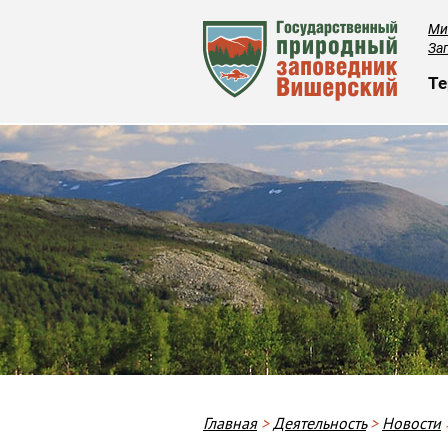
Ми
За
О
Те
Строка навигации
Главная
Деятельность
Новости