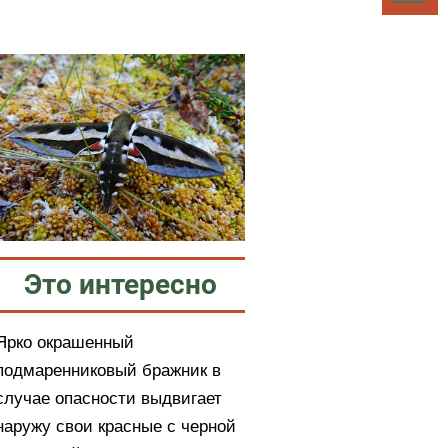
Это интересно
Ярко окрашенный
подмаренниковый бражник в
случае опасности выдвигает
наружу свои красные с черной