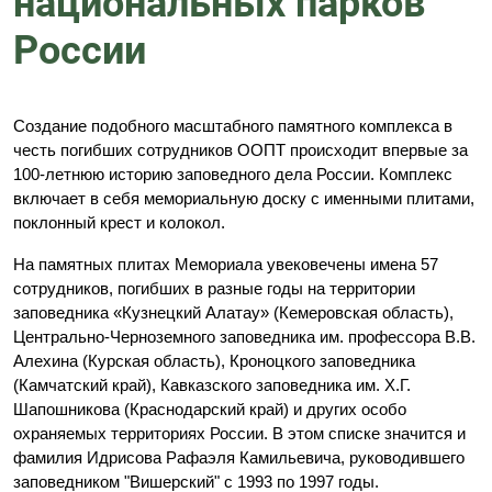
национальных парков
России
Создание подобного масштабного памятного комплекса в
честь погибших сотрудников ООПТ происходит впервые за
100-летнюю историю заповедного дела России. Комплекс
включает в себя мемориальную доску с именными плитами,
поклонный крест и колокол.
На памятных плитах Мемориала увековечены имена 57
сотрудников, погибших в разные годы на территории
заповедника «Кузнецкий Алатау» (Кемеровская область),
Центрально-Черноземного заповедника им. профессора В.В.
Алехина (Курская область), Кроноцкого заповедника
(Камчатский край), Кавказского заповедника им. Х.Г.
Шапошникова (Краснодарский край) и других особо
охраняемых территориях России. В этом списке значится и
фамилия Идрисова Рафаэля Камильевича, руководившего
заповедником "Вишерский" с 1993 по 1997 годы.