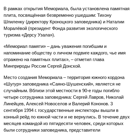
В рамках открытия Мемориала, была установлена памятная
плита, посвящённая безвременно ушедшим: Тихону
Шпиленку (директору Кроноцкого заповедника) и Наталии
Моралёвой (президент Фонда развития экологического
туризма «Дерсу Узала»).
«Мемориал памяти» – дань уважения погибшим и
напоминание обществу о личном подвиге каждого, чье имя
отражено на памятных плитах», – отметил глава
Минприроды России Сергей Донской.
Место создания Мемориала – территория южного кордона
«Шугур» заповедника «Саяно-Шушенский», является не
случайным. Вблизи этой местности в 90-е годы погибло
четыре сотрудника заповедника: Сергей Лавров, Николай
Линейцев, Алексей Новоселов и Валерий Кононов. 3
сентября 1994 г. государственные инспекторы вышли в
конный рейд по южной части и не вернулись. В течение двух
месяцев командой из пятидесяти человек, среди которых
были сотрудники заповедника, представители