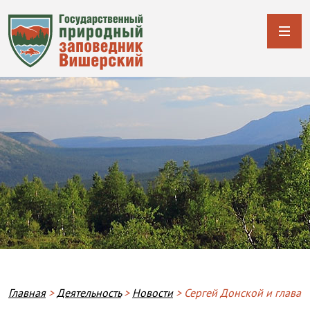
Строка навигации
Главная
Деятельность
Новости
Сергей Донской и глава