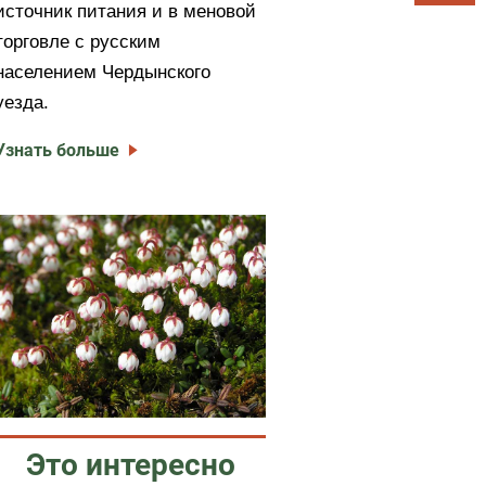
источник питания и в меновой
торговле с русским
населением Чердынского
уезда.
Узнать больше
Это интересно