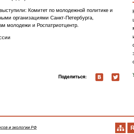
выступили: Комитет по молодежной политике и
ыми организациями Санкт-Петербурга,
лам молодежи и Роспатриотцентр.
ссии
Поделиться:
сов и экологии РФ