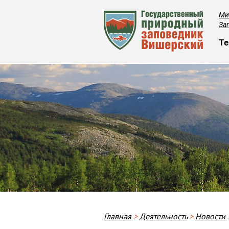
Ми
За
О
Те
Строка навигации
Главная
Деятельность
Новости