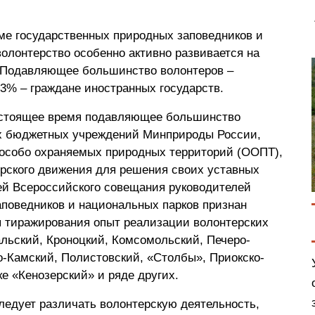
еме государственных природных заповедников и
олонтерство особенно активно развивается на
. Подавляющее большинство волонтеров –
 3% – граждане иностранных государств.
астоящее время подавляющее большинство
х бюджетных учреждений Минприроды России,
особо охраняемых природных территорий (ООПТ),
ерского движения для решения своих уставных
ей Всероссийского совещания руководителей
аповедников и национальных парков признан
 тиражирования опыт реализации волонтерских
альский, Кроноцкий, Комсомольский, Печеро-
-Камский, Полистовский, «Столбы», Приокско-
е «Кенозерский» и ряде других.
следует различать волонтерскую деятельность,