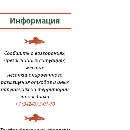
Информация
Сообщить о возгораниях,
чрезвычайных ситуациях,
местах
несанкционированного
размещения отходов и иных
нарушениях на территории
заповедника:
+7 (34243) 3-01-70
Телефон доверия по вопросам