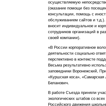
осуществляемую непосредстве
(оказание помощи без посеще
консультации, помощь с инос
обслуживанием сайтов и т.д.)
вносит индивидуальное и корп
сотрудников организаций в р
своей компании).
«В России корпоративное воло
деятельности социально ответ
перспективно в контексте под
Весьма результативно исполь
заповедники Воронежский, Пр
«Куршская коса», «Самарская Л
Беланович.
В работе Съезда приняли учас
экологических штабов со всех 
Российского движения школьн