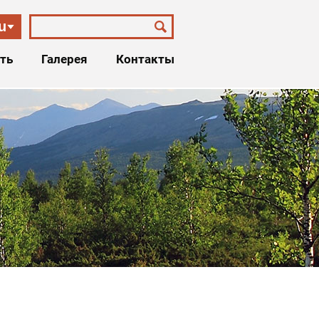
u
ть
Галерея
Контакты