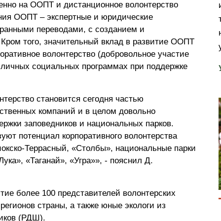
нно на ООПТ и дистанционное волонтерство
ния ООПТ – экспертные и юридические
транными переводами, с созданием и
. Кром того, значительный вклад в развитие ООПТ
оративное волонтерство (добровольное участие
азличных социальных программах при поддержке
нтерство становится сегодня частью
ственных компаний и в целом довольно
держки заповедников и национальных парков.
зуют потенциал корпоративного волонтерства
иокско-Террасный, «Столбы», национальные парки
ука», «Таганай», «Угра»», - пояснил Д.
тие более 100 представителей волонтерских
регионов страны, а также юные экологи из
иков (РДШ).