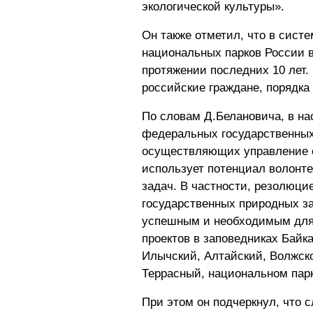
экологической культуры».
Он также отметил, что в сист
национальных парков России в
протяжении последних 10 лет
российские граждане, порядка
По словам Д.Белановича, в н
федеральных государственны
осуществляющих управление 
использует потенциал волонт
задач. В частности, резолюци
государственных природных з
успешным и необходимым для
проектов в заповедниках Байк
Илычский, Алтайский, Волжско
Террасный, национальном парк
При этом он подчеркнул, что 