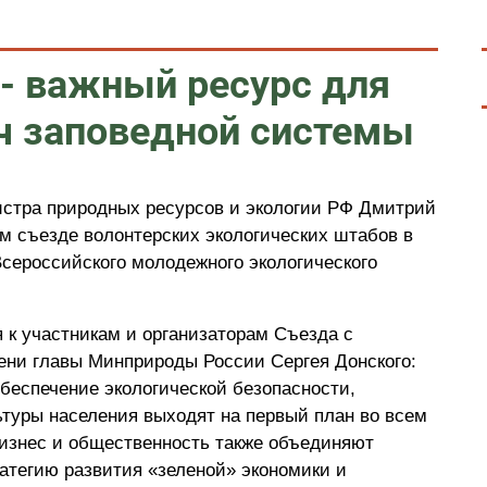
 - важный ресурс для
ч заповедной системы
истра природных ресурсов и экологии РФ Дмитрий
м съезде волонтерских экологических штабов в
Всероссийского молодежного экологического
 к участникам и организаторам Съезда с
ени главы Минприроды России Сергея Донского:
беспечение экологической безопасности,
туры населения выходят на первый план во всем
бизнес и общественность также объединяют
атегию развития «зеленой» экономики и