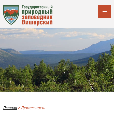
Строка навигации
Главная
Деятельность