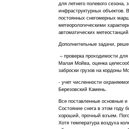
для летнего полевого сезона, 
инфраструктурных объектов. В
постоянных снегомерных марш
метеорологическими характери
автоматических метеостанций
Дополнительные задачи, решен
– проверка проходимости для
Малая Мойва, оценка целесоо
заброски грузов на кордоны М
- учет численности охраняемо
Березовский Камень.
Все поставленные основные и
Состояние снега в этом году 
хороший, прочный взъем. Пог
Хотя температура воздуха коле