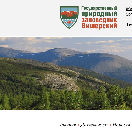
Ми
За
О
Те
Строка навигации
Главная
Деятельность
Новости