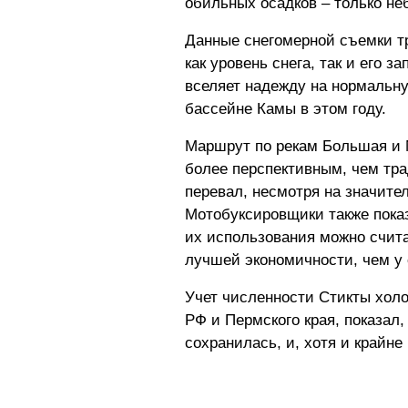
обильных осадков – только не
Данные снегомерной съемки тр
как уровень снега, так и его з
вселяет надежду на нормальн
бассейне Камы в этом году.
Маршрут по рекам Большая и 
более перспективным, чем тра
перевал, несмотря на значите
Мотобуксировщики также пока
их использования можно счита
лучшей экономичности, чем у 
Учет численности Стикты холо
РФ и Пермского края, показал
сохранилась, и, хотя и крайне