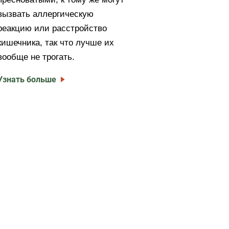
вызвать аллергическую
реакцию или расстройство
кишечника, так что лучше их
вообще не трогать.
Узнать больше