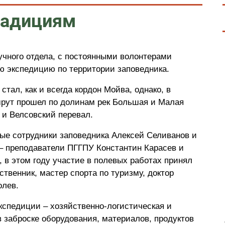
радициям
аучного отдела, с постоянными волонтерами
 экспедицию по территории заповедника.
тал, как и всегда кордон Мойва, однако, в
шрут прошел по долинам рек Большая и Малая
 и Велсовский перевал.
ые сотрудники заповедника Алексей Селиванов и
– преподаватели ПГГПУ Константин Карасев и
, в этом году участие в полевых работах принял
твенник, мастер спорта по туризму, доктор
олев.
кспедиции – хозяйственно-логистическая и
в заброске оборудования, материалов, продуктов